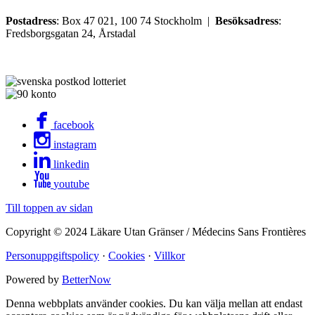
Postadress
: Box 47 021, 100 74 Stockholm |
Besöksadress
:
Fredsborgsgatan 24, Årstadal
facebook
instagram
linkedin
youtube
Till toppen av sidan
Copyright © 2024 Läkare Utan Gränser / Médecins Sans Frontières
Personuppgiftspolicy
·
Cookies
·
Villkor
Powered by
BetterNow
Denna webbplats använder cookies. Du kan välja mellan att endast