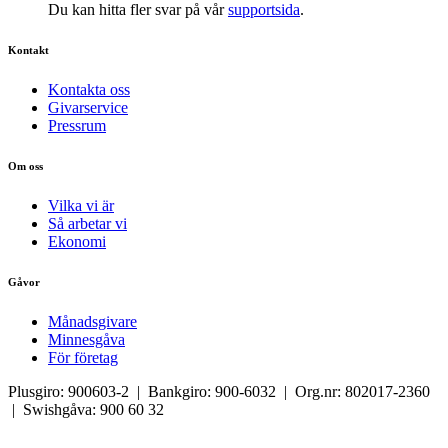
Du kan hitta fler svar på vår
supportsida
.
Kontakt
Kontakta oss
Givarservice
Pressrum
Om oss
Vilka vi är
Så arbetar vi
Ekonomi
Gåvor
Månadsgivare
Minnesgåva
För företag
Plusgiro: 900603-2 | Bankgiro: 900-6032 | Org.nr: 802017-2360
| Swishgåva: 900 60 32