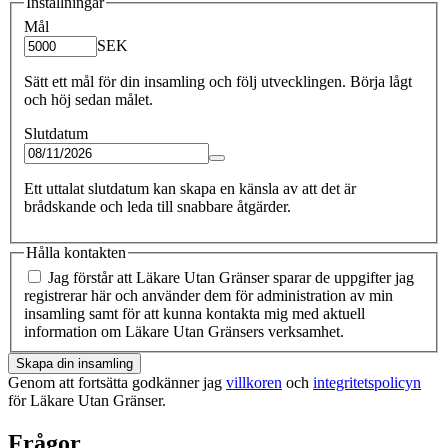
Inställningar
Mål
SEK
Sätt ett mål för din insamling och följ utvecklingen. Börja lågt
och höj sedan målet.
Slutdatum
Ett uttalat slutdatum kan skapa en känsla av att det är
brådskande och leda till snabbare åtgärder.
Hålla kontakten
Jag förstår att Läkare Utan Gränser sparar de uppgifter jag
registrerar här och använder dem för administration av min
insamling samt för att kunna kontakta mig med aktuell
information om Läkare Utan Gränsers verksamhet.
Skapa din insamling
Genom att fortsätta godkänner jag
villkoren
och
integritetspolicyn
för Läkare Utan Gränser.
Frågor