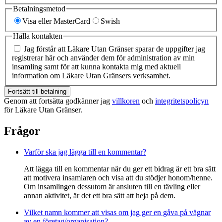
Betalningsmetod
Visa eller MasterCard
Swish
Hålla kontakten
Jag förstår att Läkare Utan Gränser sparar de uppgifter jag
registrerar här och använder dem för administration av min
insamling samt för att kunna kontakta mig med aktuell
information om Läkare Utan Gränsers verksamhet.
Fortsätt till betalning
Genom att fortsätta godkänner jag
villkoren
och
integritetspolicyn
för Läkare Utan Gränser.
Frågor
Varför ska jag lägga till en kommentar?
Att lägga till en kommentar när du ger ett bidrag är ett bra sätt
att motivera insamlaren och visa att du stödjer honom/henne.
Om insamlingen dessutom är ansluten till en tävling eller
annan aktivitet, är det ett bra sätt att heja på dem.
Vilket namn kommer att visas om jag ger en gåva på vägnar
av en företag/organisation?