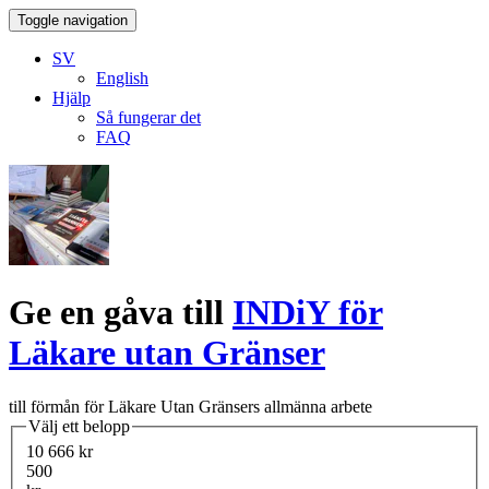
Toggle navigation
SV
English
Hjälp
Så fungerar det
FAQ
Ge en gåva till
INDiY för
Läkare utan Gränser
till förmån för Läkare Utan Gränsers allmänna arbete
Välj ett belopp
10 666 kr
500