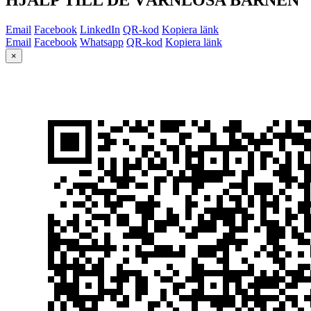
Email
Facebook
LinkedIn
QR-kod
Kopiera länk
Email
Facebook
Whatsapp
QR-kod
Kopiera länk
×