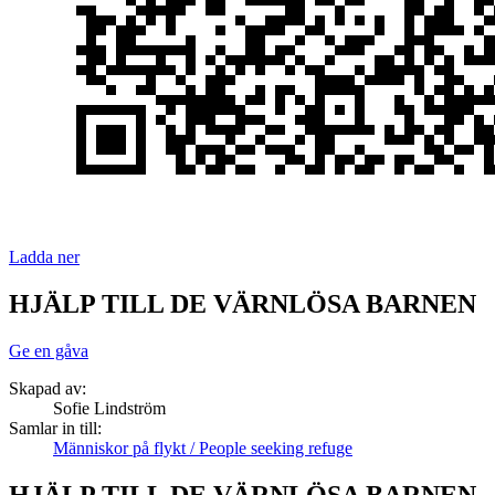
Ladda ner
HJÄLP TILL DE VÄRNLÖSA BARNEN
Ge en gåva
Skapad av:
Sofie Lindström
Samlar in till:
Människor på flykt / People seeking refuge
HJÄLP TILL DE VÄRNLÖSA BARNEN