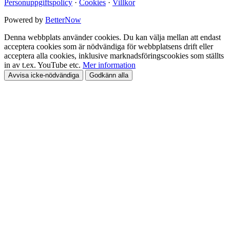
Personuppgiftspolicy
·
Cookies
·
Villkor
Powered by
BetterNow
Denna webbplats använder cookies. Du kan välja mellan att endast
acceptera cookies som är nödvändiga för webbplatsens drift eller
acceptera alla cookies, inklusive marknadsföringscookies som ställts
in av t.ex. YouTube etc.
Mer information
Avvisa icke-nödvändiga
Godkänn alla