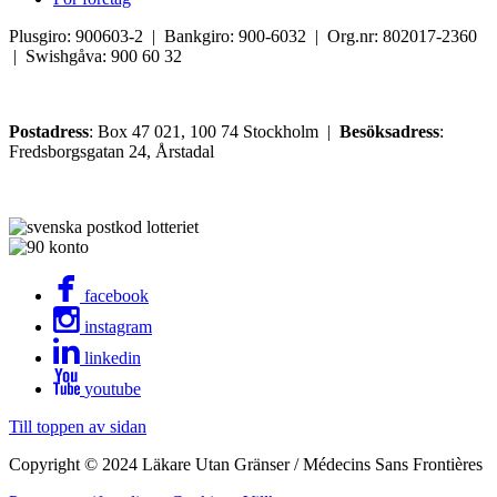
Plusgiro: 900603-2 | Bankgiro: 900-6032 | Org.nr: 802017-2360
| Swishgåva: 900 60 32
Postadress
: Box 47 021, 100 74 Stockholm |
Besöksadress
:
Fredsborgsgatan 24, Årstadal
facebook
instagram
linkedin
youtube
Till toppen av sidan
Copyright © 2024 Läkare Utan Gränser / Médecins Sans Frontières