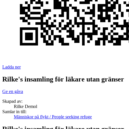
Ladda ner
Rilke's insamling för läkare utan gränser
Ge en gåva
Skapad av:
Rilke Demol
Samlar in till:
Människor på flykt / People seeking refuge
Rilke's insamling för läkare utan gränser