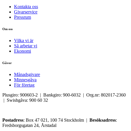
Kontakta oss
Givarservice
Pressrum
Om oss
Vilka vi är
Så arbetar vi
Ekonomi
Gåvor
Månadsgivare
Minnesgåva
För företag
Plusgiro: 900603-2 | Bankgiro: 900-6032 | Org.nr: 802017-2360
| Swishgåva: 900 60 32
Postadress
: Box 47 021, 100 74 Stockholm |
Besöksadress
:
Fredsborgsgatan 24, Årstadal