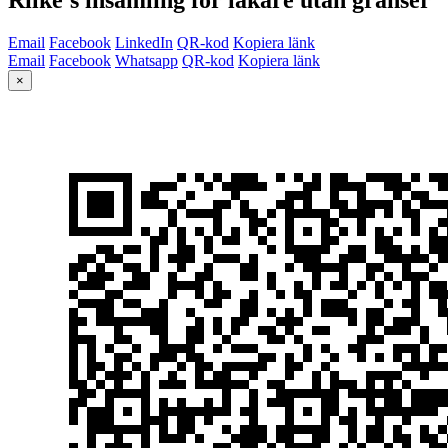
Email
Facebook
LinkedIn
QR-kod
Kopiera länk
Email
Facebook
Whatsapp
QR-kod
Kopiera länk
×