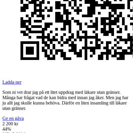
Ladda ner
Som ni vet drar jag på ett litet uppdrag med läkare utan gränser.
Många har frågat vad de kan bidra med innan jag åker. Men jag har
ju allt jag skulle kunna behöva. Därför en liten insamling till läkare
utan gränser.
Ge en gåva
2 200 kr
44
%