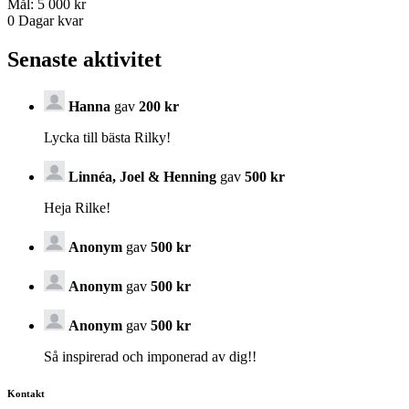
Mål:
5 000 kr
0
Dagar kvar
Senaste aktivitet
Hanna
gav
200 kr
Lycka till bästa Rilky!
Linnéa, Joel & Henning
gav
500 kr
Heja Rilke!
Anonym
gav
500 kr
Anonym
gav
500 kr
Anonym
gav
500 kr
Så inspirerad och imponerad av dig!!
Kontakt