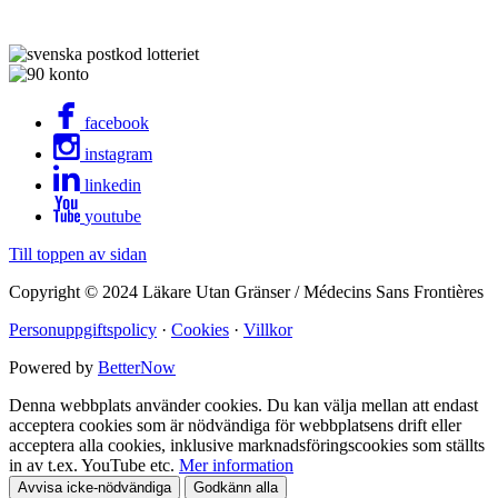
facebook
instagram
linkedin
youtube
Till toppen av sidan
Copyright © 2024 Läkare Utan Gränser / Médecins Sans Frontières
Personuppgiftspolicy
·
Cookies
·
Villkor
Powered by
BetterNow
Denna webbplats använder cookies. Du kan välja mellan att endast
acceptera cookies som är nödvändiga för webbplatsens drift eller
acceptera alla cookies, inklusive marknadsföringscookies som ställts
in av t.ex. YouTube etc.
Mer information
Avvisa icke-nödvändiga
Godkänn alla