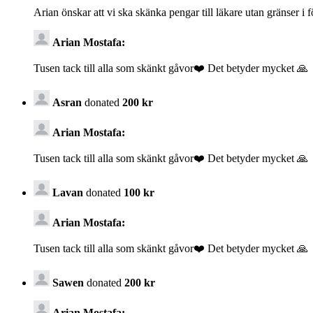
Arian önskar att vi ska skänka pengar till läkare utan gränser i
Arian Mostafa:
Tusen tack till alla som skänkt gåvor❤️ Det betyder mycket 🙏
Asran
donated
200 kr
Arian Mostafa:
Tusen tack till alla som skänkt gåvor❤️ Det betyder mycket 🙏
Lavan
donated
100 kr
Arian Mostafa:
Tusen tack till alla som skänkt gåvor❤️ Det betyder mycket 🙏
Sawen
donated
200 kr
Arian Mostafa: