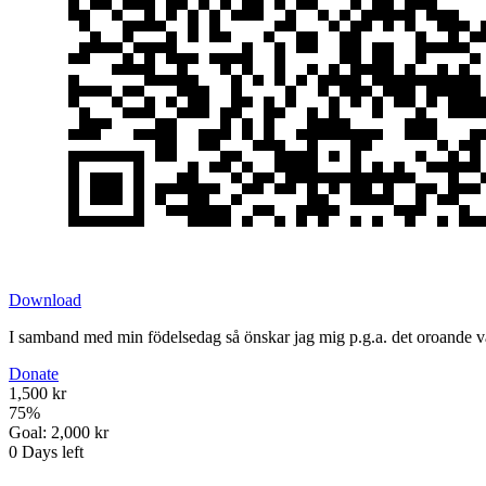
Download
I samband med min födelsedag så önskar jag mig p.g.a. det oroande vär
Donate
1,500 kr
75
%
Goal:
2,000 kr
0
Days left