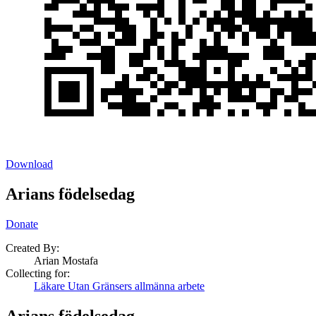
Download
Arians födelsedag
Donate
Created By:
Arian Mostafa
Collecting for:
Läkare Utan Gränsers allmänna arbete
Arians födelsedag