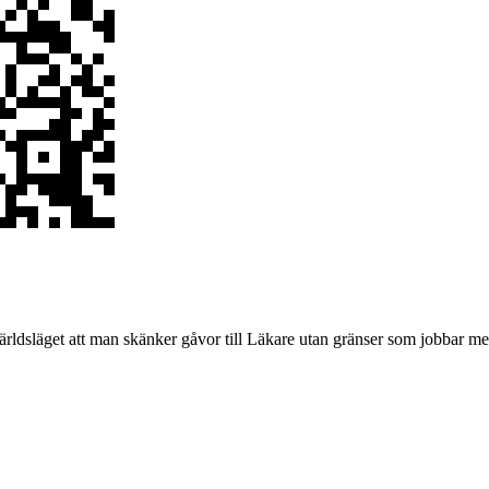
ldsläget att man skänker gåvor till Läkare utan gränser som jobbar med