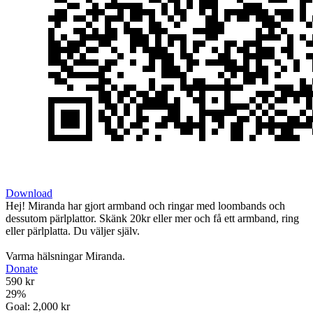
Download
Hej! Miranda har gjort armband och ringar med loombands och
dessutom pärlplattor. Skänk 20kr eller mer och få ett armband, ring
eller pärlplatta. Du väljer själv.
Varma hälsningar Miranda.
Donate
590 kr
29
%
Goal:
2,000 kr