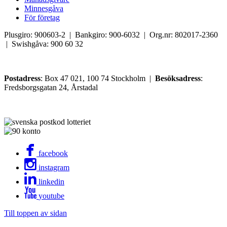
Minnesgåva
För företag
Plusgiro: 900603-2 | Bankgiro: 900-6032 | Org.nr: 802017-2360
| Swishgåva: 900 60 32
Postadress
: Box 47 021, 100 74 Stockholm |
Besöksadress
:
Fredsborgsgatan 24, Årstadal
facebook
instagram
linkedin
youtube
Till toppen av sidan