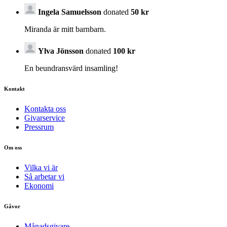
Ingela Samuelsson
donated
50 kr
Miranda är mitt barnbarn.
Ylva Jönsson
donated
100 kr
En beundransvärd insamling!
Kontakt
Kontakta oss
Givarservice
Pressrum
Om oss
Vilka vi är
Så arbetar vi
Ekonomi
Gåvor
Månadsgivare