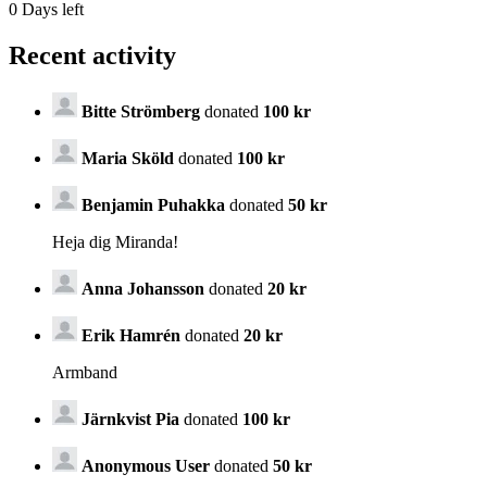
0
Days left
Recent activity
Bitte Strömberg
donated
100 kr
Maria Sköld
donated
100 kr
Benjamin Puhakka
donated
50 kr
Heja dig Miranda!
Anna Johansson
donated
20 kr
Erik Hamrén
donated
20 kr
Armband
Järnkvist Pia
donated
100 kr
Anonymous User
donated
50 kr