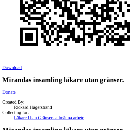
Download
Mirandas insamling läkare utan gränser.
Donate
Created By:
Rickard Hägerstrand
Collecting for:
Läkare Utan Gränsers allmänna arbete
Mirandas insamling läkare utan gränser.