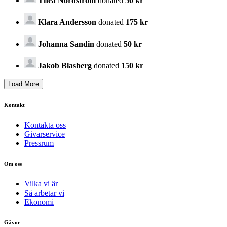
Thea Nordström
donated
50 kr
Klara Andersson
donated
175 kr
Johanna Sandin
donated
50 kr
Jakob Blasberg
donated
150 kr
Kontakt
Kontakta oss
Givarservice
Pressrum
Om oss
Vilka vi är
Så arbetar vi
Ekonomi
Gåvor