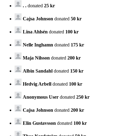
. .
donated
25 kr
Cajsa Johnson
donated
50 kr
Lina Ahlsén
donated
100 kr
Nelle Inghamn
donated
175 kr
Maja Nilsson
donated
200 kr
Albin Sandahl
donated
150 kr
Hedvig Arbell
donated
100 kr
Anonymous User
donated
250 kr
Cajsa Johnson
donated
200 kr
Elin Gustavsson
donated
100 kr