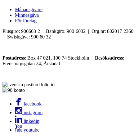
Månadsgivare
Minnesgåva
För företag
Plusgiro: 900603-2 | Bankgiro: 900-6032 | Org.nr: 802017-2360
| Swishgåva: 900 60 32
Postadress
: Box 47 021, 100 74 Stockholm |
Besöksadress
:
Fredsborgsgatan 24, Årstadal
facebook
instagram
linkedin
youtube