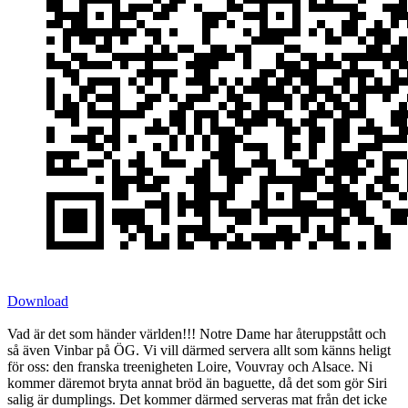
Download
Vad är det som händer världen!!! Notre Dame har återuppstått och
så även Vinbar på ÖG. Vi vill därmed servera allt som känns heligt
för oss: den franska treenigheten Loire, Vouvray och Alsace. Ni
kommer däremot bryta annat bröd än baguette, då det som gör Siri
salig är dumplings. Det kommer därmed serveras mat från det icke