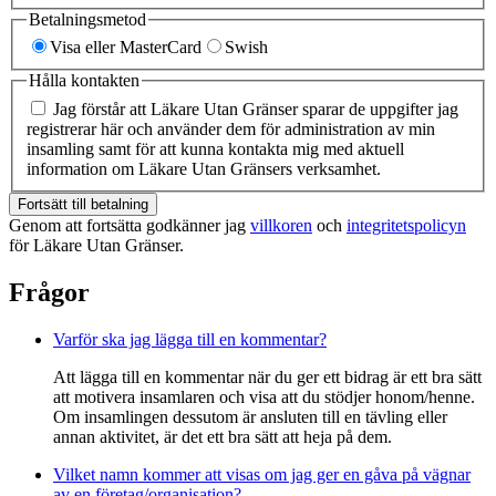
Betalningsmetod
Visa eller MasterCard
Swish
Hålla kontakten
Jag förstår att Läkare Utan Gränser sparar de uppgifter jag
registrerar här och använder dem för administration av min
insamling samt för att kunna kontakta mig med aktuell
information om Läkare Utan Gränsers verksamhet.
Fortsätt till betalning
Genom att fortsätta godkänner jag
villkoren
och
integritetspolicyn
för Läkare Utan Gränser.
Frågor
Varför ska jag lägga till en kommentar?
Att lägga till en kommentar när du ger ett bidrag är ett bra sätt
att motivera insamlaren och visa att du stödjer honom/henne.
Om insamlingen dessutom är ansluten till en tävling eller
annan aktivitet, är det ett bra sätt att heja på dem.
Vilket namn kommer att visas om jag ger en gåva på vägnar
av en företag/organisation?