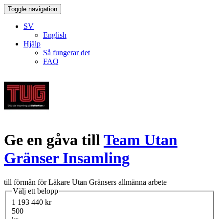
Toggle navigation
SV
English
Hjälp
Så fungerar det
FAQ
Ge en gåva till
Team Utan
Gränser Insamling
till förmån för Läkare Utan Gränsers allmänna arbete
Välj ett belopp
1 193 440 kr
500