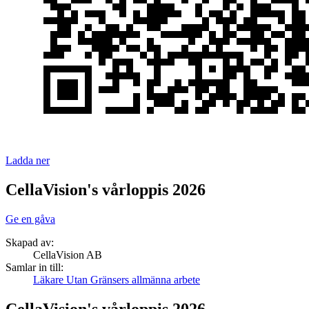
Ladda ner
CellaVision's vårloppis 2026
Ge en gåva
Skapad av:
CellaVision AB
Samlar in till:
Läkare Utan Gränsers allmänna arbete
CellaVision's vårloppis 2026