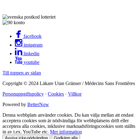
facebook
instagram
linkedin
youtube
Till toppen av sidan
Copyright © 2024 Läkare Utan Gränser / Médecins Sans Frontières
Personuppgiftspolicy
·
Cookies
·
Villkor
Powered by
BetterNow
Denna webbplats använder cookies. Du kan välja mellan att endast
acceptera cookies som är nödvändiga för webbplatsens drift eller
acceptera alla cookies, inklusive marknadsföringscookies som ställts
in av t.ex. YouTube etc.
Mer information
Avvisa icke-nödvändiga
Godkänn alla