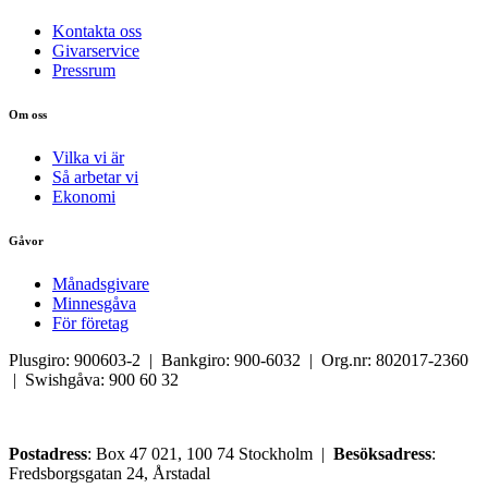
Kontakta oss
Givarservice
Pressrum
Om oss
Vilka vi är
Så arbetar vi
Ekonomi
Gåvor
Månadsgivare
Minnesgåva
För företag
Plusgiro: 900603-2 | Bankgiro: 900-6032 | Org.nr: 802017-2360
| Swishgåva: 900 60 32
Postadress
: Box 47 021, 100 74 Stockholm |
Besöksadress
:
Fredsborgsgatan 24, Årstadal