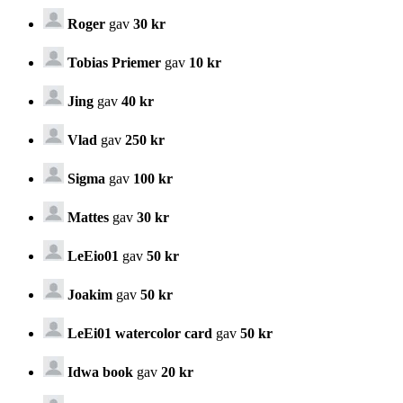
Roger
gav
30 kr
Tobias Priemer
gav
10 kr
Jing
gav
40 kr
Vlad
gav
250 kr
Sigma
gav
100 kr
Mattes
gav
30 kr
LeEio01
gav
50 kr
Joakim
gav
50 kr
LeEi01 watercolor card
gav
50 kr
Idwa book
gav
20 kr