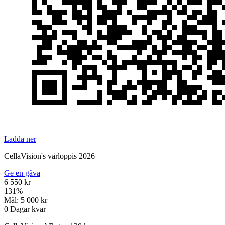
Ladda ner
CellaVision's vårloppis 2026
Ge en gåva
6 550 kr
131
%
Mål:
5 000 kr
0
Dagar kvar