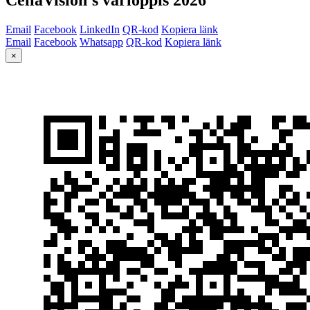
Email
Facebook
LinkedIn
QR-kod
Kopiera länk
Email
Facebook
Whatsapp
QR-kod
Kopiera länk
×