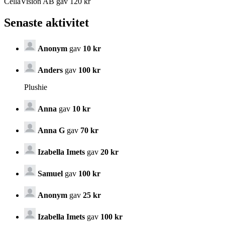
CellaVision AB gav 120 kr
Senaste aktivitet
Anonym
gav
10 kr
Anders
gav
100 kr
Plushie
Anna
gav
10 kr
Anna G
gav
70 kr
Izabella Imets
gav
20 kr
Samuel
gav
100 kr
Anonym
gav
25 kr
Izabella Imets
gav
100 kr