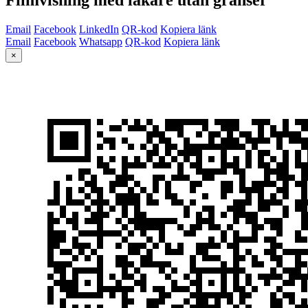
Email
Facebook
LinkedIn
QR-kod
Kopiera länk
Email
Facebook
Whatsapp
QR-kod
Kopiera länk
×