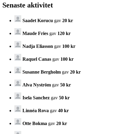
Senaste aktivitet
Saadet Korucu
gav
20 kr
Maude Fries
gav
120 kr
Nadja Eliasson
gav
100 kr
Raquel Canas
gav
100 kr
Susanne Bergholm
gav
20 kr
Alva Nyström
gav
50 kr
Isela Sanchez
gav
50 kr
Linnéa Rova
gav
40 kr
Otte Bokma
gav
20 kr