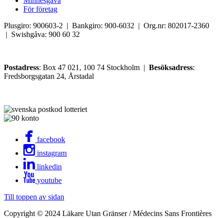
Minnesgåva
För företag
Plusgiro: 900603-2 | Bankgiro: 900-6032 | Org.nr: 802017-2360
| Swishgåva: 900 60 32
Postadress
: Box 47 021, 100 74 Stockholm |
Besöksadress
:
Fredsborgsgatan 24, Årstadal
facebook
instagram
linkedin
youtube
Till toppen av sidan
Copyright © 2024 Läkare Utan Gränser / Médecins Sans Frontières