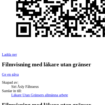
Ladda ner
Filmvisning med läkare utan gränser
Ge en gåva
Skapad av:
Siri Åsly Fåhraeus
Samlar in till:
Läkare Utan Gränsers allmänna arbete
Filmvisning med läkare utan gränser