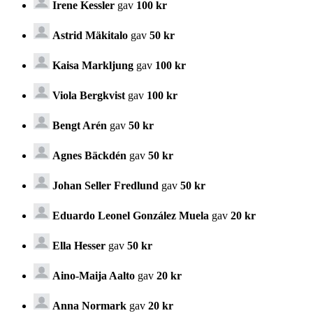
Irene Kessler
gav
100 kr
Astrid Mäkitalo
gav
50 kr
Kaisa Markljung
gav
100 kr
Viola Bergkvist
gav
100 kr
Bengt Arén
gav
50 kr
Agnes Bäckdén
gav
50 kr
Johan Seller Fredlund
gav
50 kr
Eduardo Leonel González Muela
gav
20 kr
Ella Hesser
gav
50 kr
Aino-Maija Aalto
gav
20 kr
Anna Normark
gav
20 kr