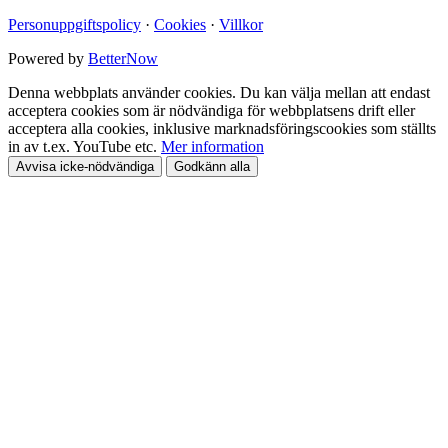
Personuppgiftspolicy
·
Cookies
·
Villkor
Powered by
BetterNow
Denna webbplats använder cookies. Du kan välja mellan att endast
acceptera cookies som är nödvändiga för webbplatsens drift eller
acceptera alla cookies, inklusive marknadsföringscookies som ställts
in av t.ex. YouTube etc.
Mer information
Avvisa icke-nödvändiga
Godkänn alla