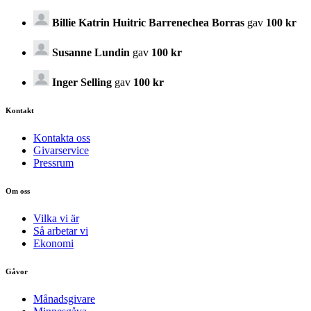
Billie Katrin Huitric Barrenechea Borras
gav
100 kr
Susanne Lundin
gav
100 kr
Inger Selling
gav
100 kr
Kontakt
Kontakta oss
Givarservice
Pressrum
Om oss
Vilka vi är
Så arbetar vi
Ekonomi
Gåvor
Månadsgivare