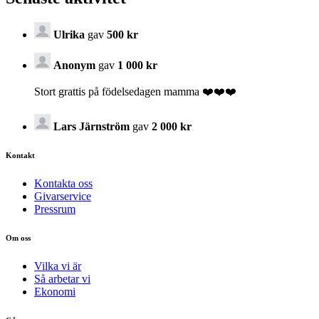
Ulrika
gav
500 kr
Anonym
gav
1 000 kr
Stort grattis på födelsedagen mamma ❤️❤️❤️
Lars Järnström
gav
2 000 kr
Kontakt
Kontakta oss
Givarservice
Pressrum
Om oss
Vilka vi är
Så arbetar vi
Ekonomi