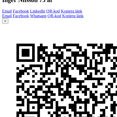
Email
Facebook
LinkedIn
QR-kod
Kopiera länk
Email
Facebook
Whatsapp
QR-kod
Kopiera länk
×