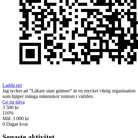
Ladda ner
Jag tycker att ”Läkare utan gränser” är en mycket viktig organisation
som hjäper många människor runtom i världen.
Ge en gåva
3 500 kr
116
%
Mål:
3 000 kr
0
Dagar kvar
Senaste aktivitet