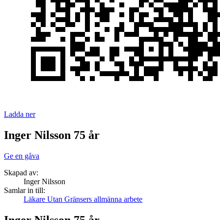
Ladda ner
Inger Nilsson 75 år
Ge en gåva
Skapad av:
Inger Nilsson
Samlar in till:
Läkare Utan Gränsers allmänna arbete
Inger Nilsson 75 år