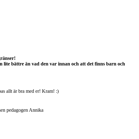
gränser!
en lite bättre än vad den var innan och att det finns barn och
ppas allt är bra med er! Kram! :)
barnen pedagogen Annika