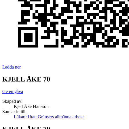
Ladda ner
KJELL ÅKE 70
Ge en gåva
Skapad av:
Kjell Åke Hansson
Samlar in till:
Läkare Utan Gränsers allmänna arbete
KJELL ÅKE 70