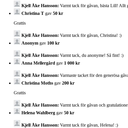
Kjell Åke Hansson:
Varmt tack för gåvan, bästa Lill! Allt g
Christina T
gav
50 kr
Grattis
Kjell Åke Hansson:
Varmt tack för gåvan, Christina! :)
Anonym
gav
100 kr
Kjell Åke Hansson:
Varmt tack, du anonyme! Så fint! :)
Anna Mellergård
gav
1 000 kr
Kjell Åke Hansson:
Varmaste tacket för den generösa gåvan
Christina Moths
gav
200 kr
Grattis
Kjell Åke Hansson:
Varmt tack för gåvan och gratulationen
Helena Wahlberg
gav
50 kr
Kjell Åke Hansson:
Varmt tack för gåvan, Helena! :)