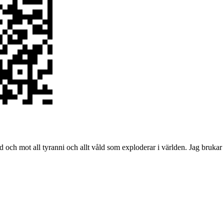
vnad och mot all tyranni och allt våld som exploderar i världen. Jag bru